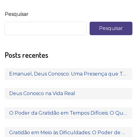
Pesquisar
Pesquisar
Posts recentes
Emanuel, Deus Conosco: Uma Presença que Transforma
Deus Conosco na Vida Real
O Poder da Gratidão em Tempos Difíceis: O Que Paulo e Silas Nos Ensinam
Gratidão em Meio às Dificuldades: O Poder de Agradecer Quando Nada Parece Fazer Sentido