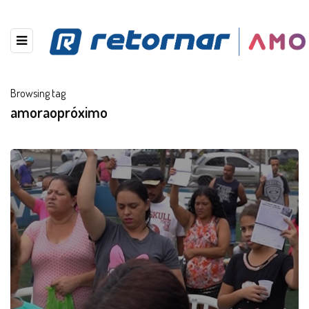
Browsing tag
amoraopróximo