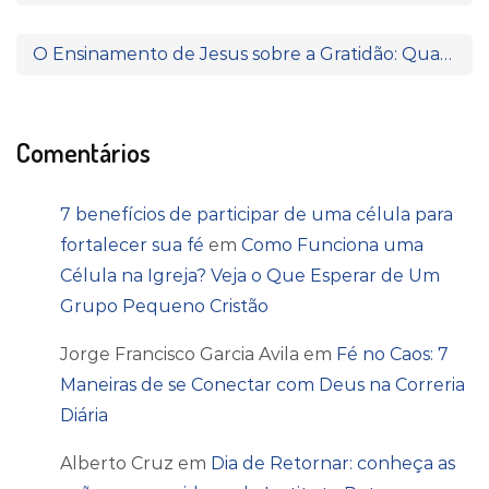
O Ensinamento de Jesus sobre a Gratidão: Quando o Coração Reconhece a Fonte da Bênção
Comentários
7 benefícios de participar de uma célula para
fortalecer sua fé
em
Como Funciona uma
Célula na Igreja? Veja o Que Esperar de Um
Grupo Pequeno Cristão
Jorge Francisco Garcia Avila
em
Fé no Caos: 7
Maneiras de se Conectar com Deus na Correria
Diária
Alberto Cruz
em
Dia de Retornar: conheça as