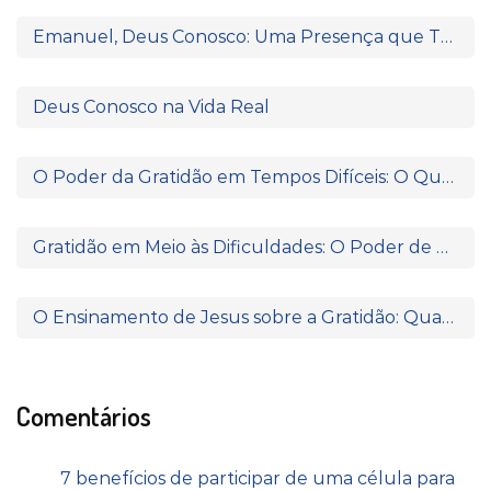
Emanuel, Deus Conosco: Uma Presença que Transforma
Deus Conosco na Vida Real
O Poder da Gratidão em Tempos Difíceis: O Que Paulo e Silas Nos Ensinam
Gratidão em Meio às Dificuldades: O Poder de Agradecer Quando Nada Parece Fazer Sentido
O Ensinamento de Jesus sobre a Gratidão: Quando o Coração Reconhece a Fonte da Bênção
Comentários
7 benefícios de participar de uma célula para