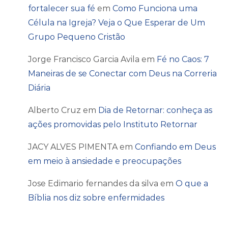
fortalecer sua fé
em
Como Funciona uma
Célula na Igreja? Veja o Que Esperar de Um
Grupo Pequeno Cristão
Jorge Francisco Garcia Avila
em
Fé no Caos: 7
Maneiras de se Conectar com Deus na Correria
Diária
Alberto Cruz
em
Dia de Retornar: conheça as
ações promovidas pelo Instituto Retornar
JACY ALVES PIMENTA
em
Confiando em Deus
em meio à ansiedade e preocupações
Jose Edimario fernandes da silva
em
O que a
Bíblia nos diz sobre enfermidades