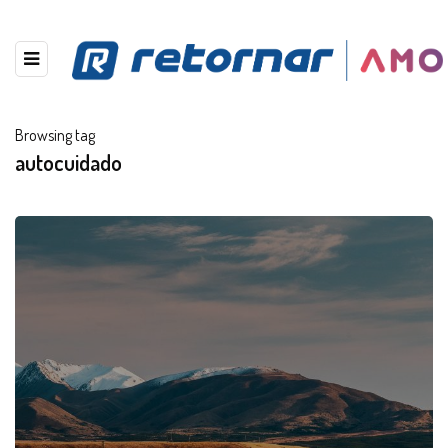
Browsing tag
autocuidado