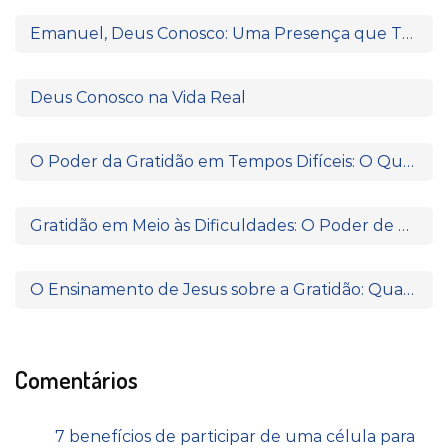
Emanuel, Deus Conosco: Uma Presença que Transforma
Deus Conosco na Vida Real
O Poder da Gratidão em Tempos Difíceis: O Que Paulo e Silas Nos Ensinam
Gratidão em Meio às Dificuldades: O Poder de Agradecer Quando Nada Parece Fazer Sentido
O Ensinamento de Jesus sobre a Gratidão: Quando o Coração Reconhece a Fonte da Bênção
Comentários
7 benefícios de participar de uma célula para