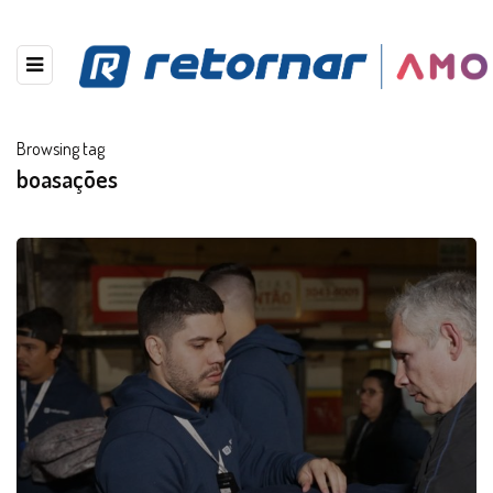
Browsing tag
boasações