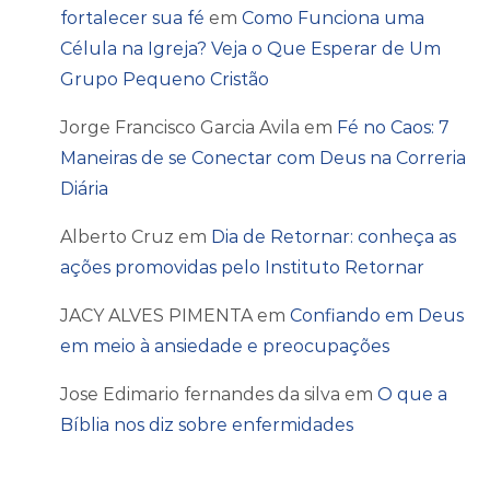
fortalecer sua fé
em
Como Funciona uma
Célula na Igreja? Veja o Que Esperar de Um
Grupo Pequeno Cristão
Jorge Francisco Garcia Avila
em
Fé no Caos: 7
Maneiras de se Conectar com Deus na Correria
Diária
Alberto Cruz
em
Dia de Retornar: conheça as
ações promovidas pelo Instituto Retornar
JACY ALVES PIMENTA
em
Confiando em Deus
em meio à ansiedade e preocupações
Jose Edimario fernandes da silva
em
O que a
Bíblia nos diz sobre enfermidades