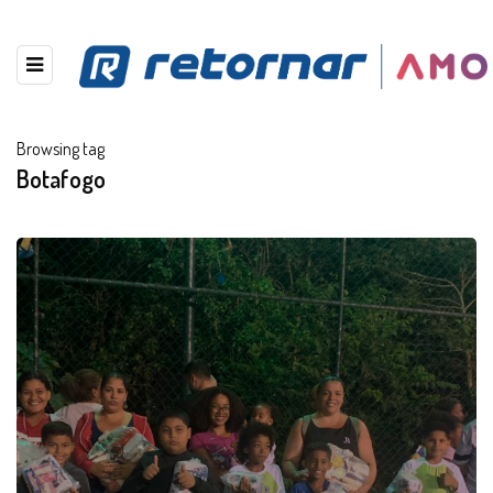
Browsing tag
Botafogo