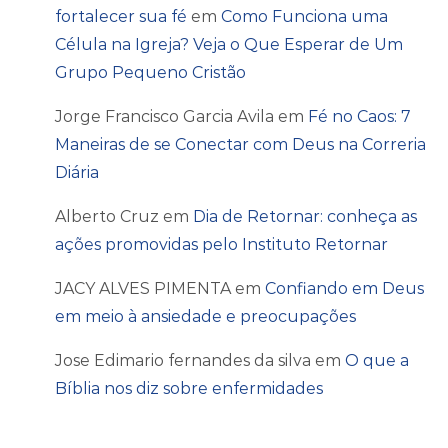
fortalecer sua fé
em
Como Funciona uma
Célula na Igreja? Veja o Que Esperar de Um
Grupo Pequeno Cristão
Jorge Francisco Garcia Avila
em
Fé no Caos: 7
Maneiras de se Conectar com Deus na Correria
Diária
Alberto Cruz
em
Dia de Retornar: conheça as
ações promovidas pelo Instituto Retornar
JACY ALVES PIMENTA
em
Confiando em Deus
em meio à ansiedade e preocupações
Jose Edimario fernandes da silva
em
O que a
Bíblia nos diz sobre enfermidades