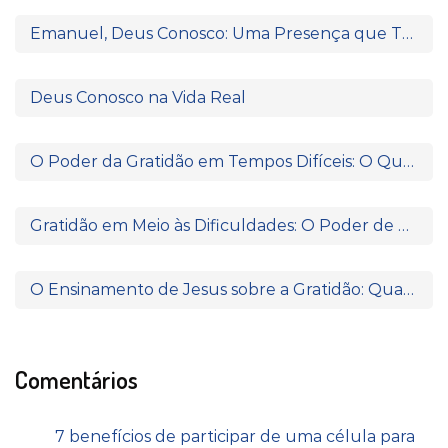
Emanuel, Deus Conosco: Uma Presença que Transforma
Deus Conosco na Vida Real
O Poder da Gratidão em Tempos Difíceis: O Que Paulo e Silas Nos Ensinam
Gratidão em Meio às Dificuldades: O Poder de Agradecer Quando Nada Parece Fazer Sentido
O Ensinamento de Jesus sobre a Gratidão: Quando o Coração Reconhece a Fonte da Bênção
Comentários
7 benefícios de participar de uma célula para