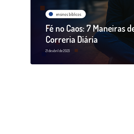
ensinos bíblicos
Fé no Caos: 7 Maneiras 
Correria Diária
21 de abril de 2025