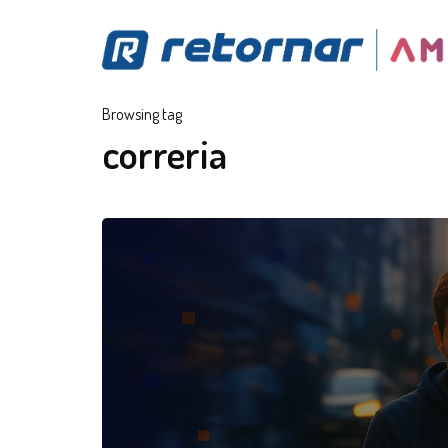
Browsing tag
correria