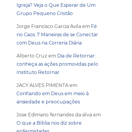
Igreja? Veja o Que Esperar de Um
Grupo Pequeno Cristão
Jorge Francisco Garcia Avila
em
Fé
no Caos: 7 Maneiras de se Conectar
com Deus na Correria Diária
Alberto Cruz
em
Dia de Retornar:
conheça as ações promovidas pelo
Instituto Retornar
JACY ALVES PIMENTA
em
Confiando em Deus em meio à
ansiedade e preocupações
Jose Edimario fernandes da silva
em
O que a Bíblia nos diz sobre
enfermidades