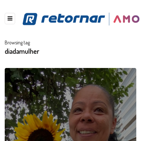
Browsing tag
diadamulher