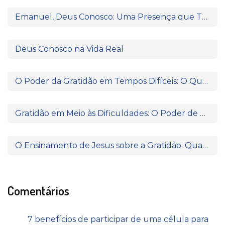
Emanuel, Deus Conosco: Uma Presença que Transforma
Deus Conosco na Vida Real
O Poder da Gratidão em Tempos Difíceis: O Que Paulo e Silas Nos Ensinam
Gratidão em Meio às Dificuldades: O Poder de Agradecer Quando Nada Parece Fazer Sentido
O Ensinamento de Jesus sobre a Gratidão: Quando o Coração Reconhece a Fonte da Bênção
Comentários
7 benefícios de participar de uma célula para