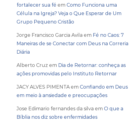
fortalecer sua fé
em
Como Funciona uma
Célula na Igreja? Veja o Que Esperar de Um
Grupo Pequeno Cristão
Jorge Francisco Garcia Avila
em
Fé no Caos: 7
Maneiras de se Conectar com Deus na Correria
Diária
Alberto Cruz
em
Dia de Retornar: conheça as
ações promovidas pelo Instituto Retornar
JACY ALVES PIMENTA
em
Confiando em Deus
em meio à ansiedade e preocupações
Jose Edimario fernandes da silva
em
O que a
Bíblia nos diz sobre enfermidades