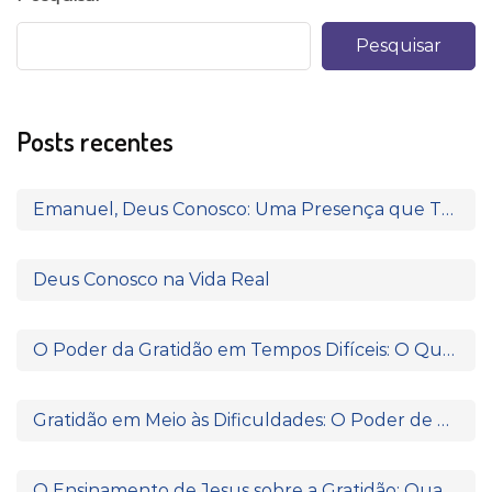
Pesquisar
Posts recentes
Emanuel, Deus Conosco: Uma Presença que Transforma
Deus Conosco na Vida Real
O Poder da Gratidão em Tempos Difíceis: O Que Paulo e Silas Nos Ensinam
Gratidão em Meio às Dificuldades: O Poder de Agradecer Quando Nada Parece Fazer Sentido
O Ensinamento de Jesus sobre a Gratidão: Quando o Coração Reconhece a Fonte da Bênção