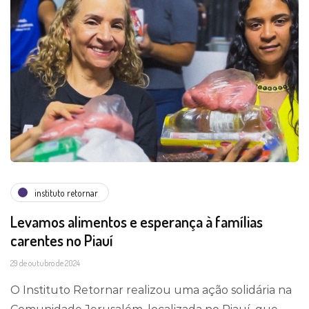
instituto retornar
Levamos alimentos e esperança à famílias
carentes no Piauí
29 de outubro de 2024
O Instituto Retornar realizou uma ação solidária na