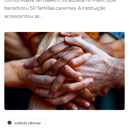
Comunidade Jerusalém, localizada no Piauí, que
beneficiou 50 famílias carentes. A instituição
acrescentou as…
instituto retornar