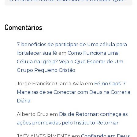
Comentários
7 benefícios de participar de uma célula para
fortalecer sua fé
em
Como Funciona uma
Célula na Igreja? Veja o Que Esperar de Um
Grupo Pequeno Cristão
Jorge Francisco Garcia Avila
em
Fé no Caos: 7
Maneiras de se Conectar com Deus na Correria
Diária
Alberto Cruz
em
Dia de Retornar: conheça as
ações promovidas pelo Instituto Retornar
JACY ALVES PIMENTA
em
Confiando em Deus