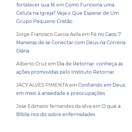
fortalecer sua fé
em
Como Funciona uma
Célula na Igreja? Veja o Que Esperar de Um
Grupo Pequeno Cristão
Jorge Francisco Garcia Avila
em
Fé no Caos: 7
Maneiras de se Conectar com Deus na Correria
Diária
Alberto Cruz
em
Dia de Retornar: conheça as
ações promovidas pelo Instituto Retornar
JACY ALVES PIMENTA
em
Confiando em Deus
em meio à ansiedade e preocupações
Jose Edimario fernandes da silva
em
O que a
Bíblia nos diz sobre enfermidades