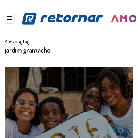
Browsing tag
jardim gramacho