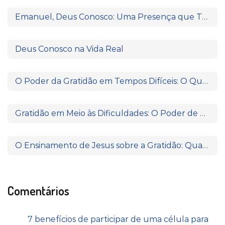
Emanuel, Deus Conosco: Uma Presença que Transforma
Deus Conosco na Vida Real
O Poder da Gratidão em Tempos Difíceis: O Que Paulo e Silas Nos Ensinam
Gratidão em Meio às Dificuldades: O Poder de Agradecer Quando Nada Parece Fazer Sentido
O Ensinamento de Jesus sobre a Gratidão: Quando o Coração Reconhece a Fonte da Bênção
Comentários
7 benefícios de participar de uma célula para