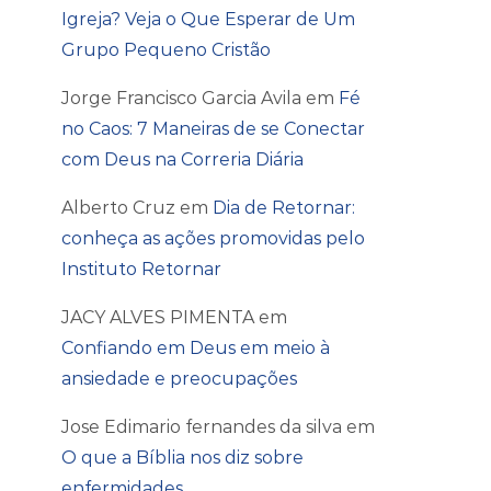
Igreja? Veja o Que Esperar de Um
Grupo Pequeno Cristão
Jorge Francisco Garcia Avila
em
Fé
no Caos: 7 Maneiras de se Conectar
com Deus na Correria Diária
Alberto Cruz
em
Dia de Retornar:
conheça as ações promovidas pelo
Instituto Retornar
JACY ALVES PIMENTA
em
Confiando em Deus em meio à
ansiedade e preocupações
Jose Edimario fernandes da silva
em
O que a Bíblia nos diz sobre
enfermidades