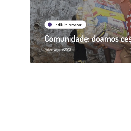
instituto retornar
Comunidade: doamos ces
14 de março de 2023