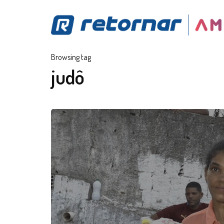
Browsing tag
judô