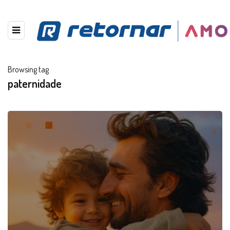
Browsing tag
paternidade