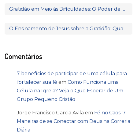
Gratidão em Meio às Dificuldades: O Poder de Agradecer Quando Nada Parece Fazer Sentido
O Ensinamento de Jesus sobre a Gratidão: Quando o Coração Reconhece a Fonte da Bênção
Comentários
7 benefícios de participar de uma célula para
fortalecer sua fé
em
Como Funciona uma
Célula na Igreja? Veja o Que Esperar de Um
Grupo Pequeno Cristão
Jorge Francisco Garcia Avila
em
Fé no Caos: 7
Maneiras de se Conectar com Deus na Correria
Diária