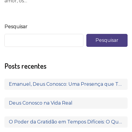
amor, os…
Pesquisar
Pesquisar
Posts recentes
Emanuel, Deus Conosco: Uma Presença que Transforma
Deus Conosco na Vida Real
O Poder da Gratidão em Tempos Difíceis: O Que Paulo e Silas Nos Ensinam