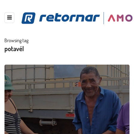
Browsing tag
potavél