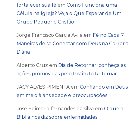
fortalecer sua fé
em
Como Funciona uma
Célula na Igreja? Veja o Que Esperar de Um
Grupo Pequeno Cristão
Jorge Francisco Garcia Avila
em
Fé no Caos: 7
Maneiras de se Conectar com Deus na Correria
Diária
Alberto Cruz
em
Dia de Retornar: conheça as
ações promovidas pelo Instituto Retornar
JACY ALVES PIMENTA
em
Confiando em Deus
em meio à ansiedade e preocupações
Jose Edimario fernandes da silva
em
O que a
Bíblia nos diz sobre enfermidades