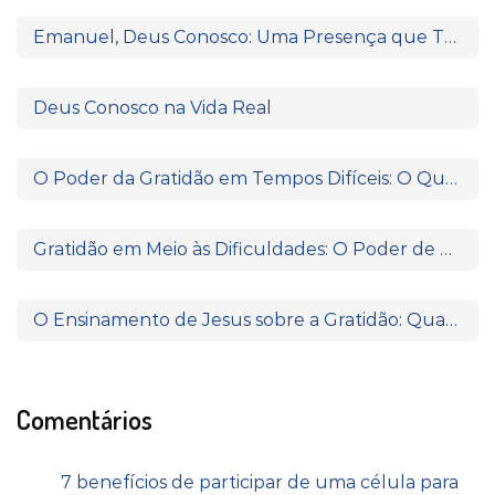
Emanuel, Deus Conosco: Uma Presença que Transforma
Deus Conosco na Vida Real
O Poder da Gratidão em Tempos Difíceis: O Que Paulo e Silas Nos Ensinam
Gratidão em Meio às Dificuldades: O Poder de Agradecer Quando Nada Parece Fazer Sentido
O Ensinamento de Jesus sobre a Gratidão: Quando o Coração Reconhece a Fonte da Bênção
Comentários
7 benefícios de participar de uma célula para