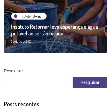
instituto retornar
Instituto Retornar leva esperança e água
potável ao sertão baiano
5 de julho de 2023
Pesquisar
Pesquisar
Posts recentes