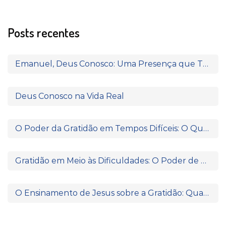
Posts recentes
Emanuel, Deus Conosco: Uma Presença que Transforma
Deus Conosco na Vida Real
O Poder da Gratidão em Tempos Difíceis: O Que Paulo e Silas Nos Ensinam
Gratidão em Meio às Dificuldades: O Poder de Agradecer Quando Nada Parece Fazer Sentido
O Ensinamento de Jesus sobre a Gratidão: Quando o Coração Reconhece a Fonte da Bênção