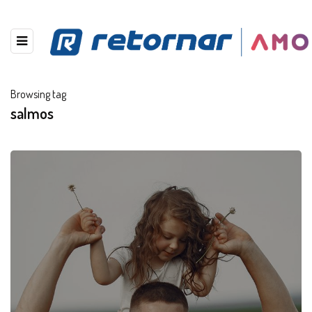
Browsing tag
salmos