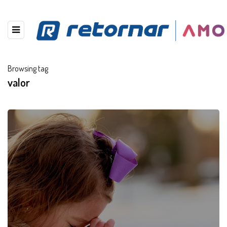
Browsing tag
valor