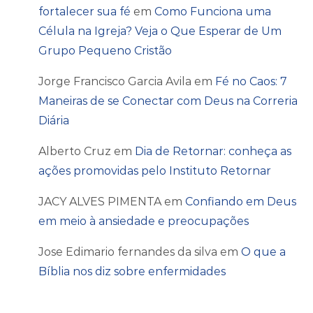
fortalecer sua fé
em
Como Funciona uma
Célula na Igreja? Veja o Que Esperar de Um
Grupo Pequeno Cristão
Jorge Francisco Garcia Avila
em
Fé no Caos: 7
Maneiras de se Conectar com Deus na Correria
Diária
Alberto Cruz
em
Dia de Retornar: conheça as
ações promovidas pelo Instituto Retornar
JACY ALVES PIMENTA
em
Confiando em Deus
em meio à ansiedade e preocupações
Jose Edimario fernandes da silva
em
O que a
Bíblia nos diz sobre enfermidades