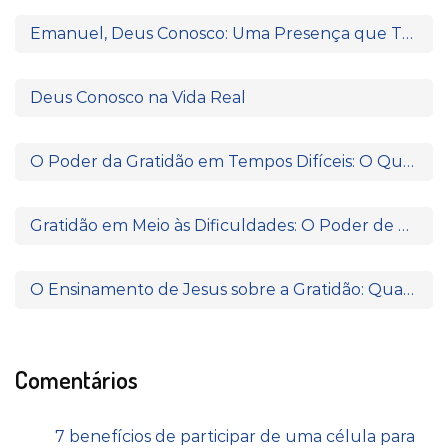
Emanuel, Deus Conosco: Uma Presença que Transforma
Deus Conosco na Vida Real
O Poder da Gratidão em Tempos Difíceis: O Que Paulo e Silas Nos Ensinam
Gratidão em Meio às Dificuldades: O Poder de Agradecer Quando Nada Parece Fazer Sentido
O Ensinamento de Jesus sobre a Gratidão: Quando o Coração Reconhece a Fonte da Bênção
Comentários
7 benefícios de participar de uma célula para