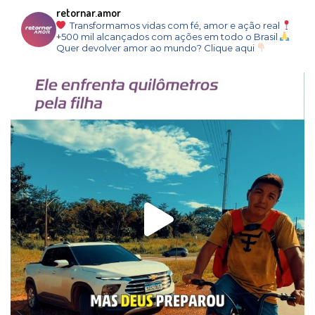
retornar.amor
Transformamos vidas com fé, amor e ação real
+500 mil alcançados com ações em todo o Brasil
Quer devolver amor ao mundo? Clique aqui