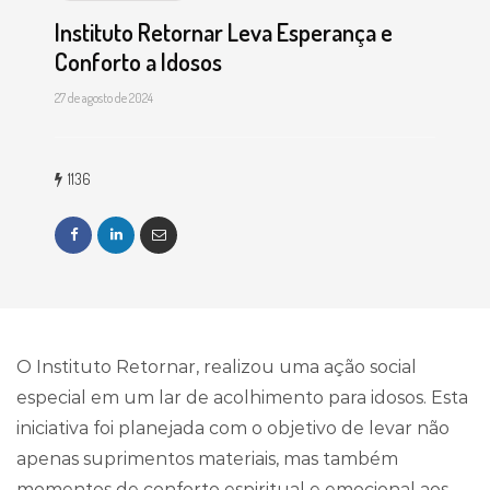
Instituto Retornar Leva Esperança e
Conforto a Idosos
27 de agosto de 2024
1136
O Instituto Retornar, realizou uma ação social
especial em um lar de acolhimento para idosos. Esta
iniciativa foi planejada com o objetivo de levar não
apenas suprimentos materiais, mas também
momentos de conforto espiritual e emocional aos