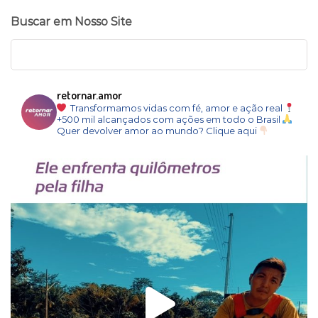
Buscar em Nosso Site
retornar.amor
Transformamos vidas com fé, amor e ação real
+500 mil alcançados com ações em todo o Brasil
Quer devolver amor ao mundo? Clique aqui