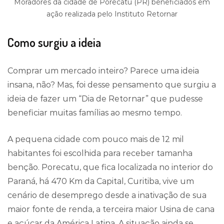
Moradores da cidade de Porecatu (PR) beneficiados em
ação realizada pelo Instituto Retornar
Como surgiu a ideia
Comprar um mercado inteiro? Parece uma ideia
insana, não? Mas, foi desse pensamento que surgiu a
ideia de fazer um “Dia de Retornar” que pudesse
beneficiar muitas famílias ao mesmo tempo.
A pequena cidade com pouco mais de 12 mil
habitantes foi escolhida para receber tamanha
benção. Porecatu, que fica localizada no interior do
Paraná, há 470 Km da Capital, Curitiba, vive um
cenário de desemprego desde a inativação de sua
maior fonte de renda, a terceira maior Usina de cana
e açúcar da América Latina. A situação ainda se