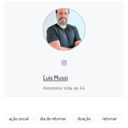
Luis Mussi
Ministério Vida de Fé
ação social
dia de retornar
doação
retornar