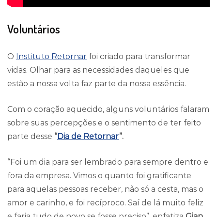
Voluntários
O
Instituto Retornar
foi criado para transformar
vidas. Olhar para as necessidades daqueles que
estão a nossa volta faz parte da nossa essência.
Com o coração aquecido, alguns voluntários falaram
sobre suas percepções e o sentimento de ter feito
parte desse
“
Dia de Retornar
”.
“Foi um dia para ser lembrado para sempre dentro e
fora da empresa. Vimos o quanto foi gratificante
para aquelas pessoas receber, não só a cesta, mas o
amor e carinho, e foi recíproco. Saí de lá muito feliz
e faria tudo de novo se fosse preciso”, enfatiza
Gian