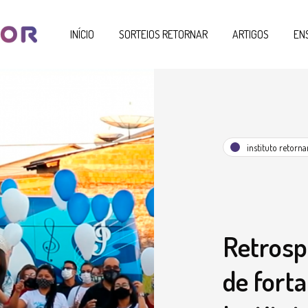
INÍCIO
SORTEIOS RETORNAR
ARTIGOS
EN
instituto retorna
Retrosp
de fort