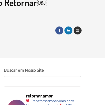
to Retornar￼
Buscar em Nosso Site
retornar.amor
Transformamos vidas com