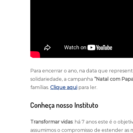
Para encerrar o ano, na data que representa
solidariedade, a campanha
“Natal com Papa
famílias.
Clique aqui
para ler.
Conheça nosso Instituto
Transformar vidas
: há 7 anos este é o objet
assumimos o compromisso de estender as mã