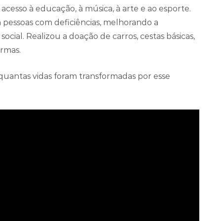
acesso à educação, à música, à arte e ao esporte.
 a pessoas com deficiências, melhorando a
ocial. Realizou a doação de carros, cestas básicas,
rmas.
quantas vidas foram transformadas por esse