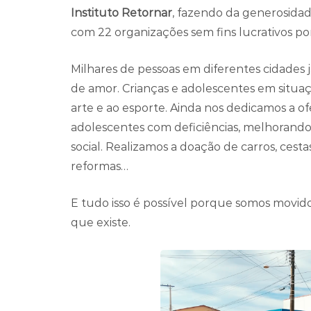
Instituto Retornar
, fazendo da generosidad
com 22 organizações sem fins lucrativos por 
Milhares de pessoas em diferentes cidades 
de amor. Crianças e adolescentes em situaç
arte e ao esporte. Ainda nos dedicamos a ofe
adolescentes com deficiências, melhorando
social. Realizamos a doação de carros, cest
reformas…
E tudo isso é possível porque somos movido
que existe.