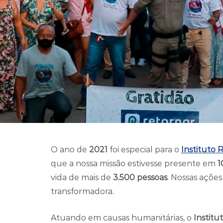
O ano de
2021
foi especial para o
Instituto 
que a nossa missão estivesse presente em
1
vida de mais de
3.500 pessoas
. Nossas açõe
transformadora.
Atuando em causas humanitárias, o
Institu