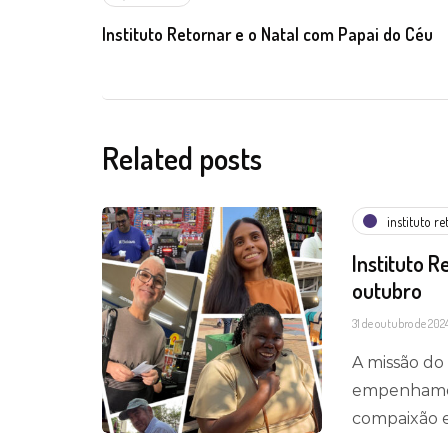
Instituto Retornar e o Natal com Papai do Céu
Related posts
instituto r
Instituto R
outubro
31 de outubro de 202
A missão do 
empenhamos
compaixão 