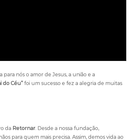
 para nós o amor de Jesus, a união e a
i do Céu”
foi um sucesso e fez a alegria de muitas
ivo da
Retornar
. Desde a nossa fundação,
os para quem mais precisa. Assim, demos vida ao