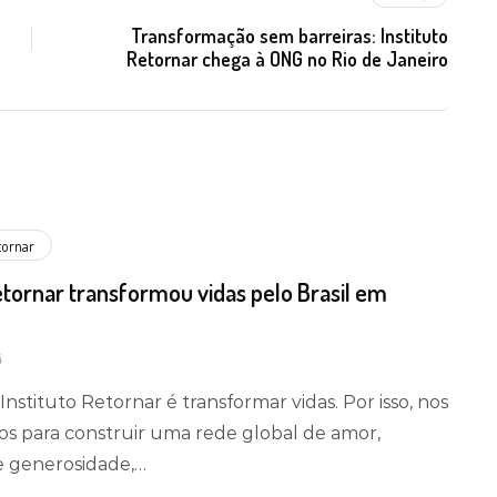
Transformação sem barreiras: Instituto
Retornar chega à ONG no Rio de Janeiro
etornar
etornar transformou vidas pelo Brasil em
4
Instituto Retornar é transformar vidas. Por isso, nos
 para construir uma rede global de amor,
e generosidade,…