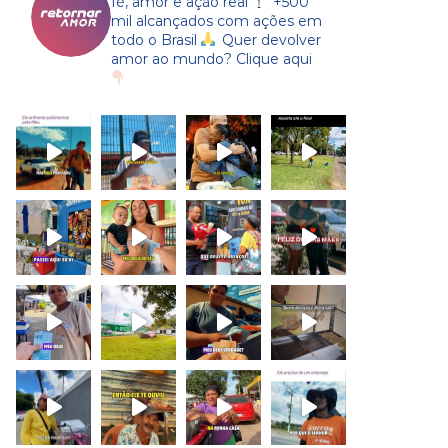
fé, amor e ação real
+500
mil alcançados com ações em
todo o Brasil
Quer devolver
amor ao mundo? Clique aqui