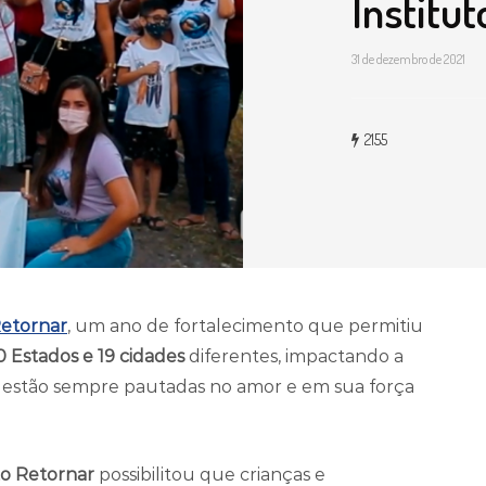
Institu
31 de dezembro de 2021
2155
Retornar
, um ano de fortalecimento que permitiu
0 Estados e 19 cidades
diferentes, impactando a
s estão sempre pautadas no amor e em sua força
to Retornar
possibilitou que crianças e