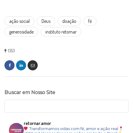
ação social
Deus
doação
fé
generosidade
instituto retornar
1353
Buscar em Nosso Site
retornar.amor
Transformamos vidas com fé, amor e ação real