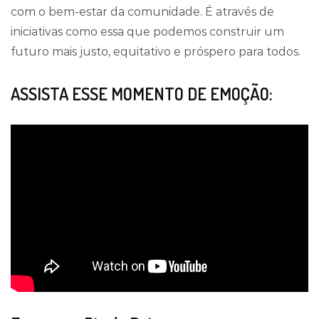
com o bem-estar da comunidade. É através de
iniciativas como essa que podemos construir um
futuro mais justo, equitativo e próspero para todos.
ASSISTA ESSE MOMENTO DE EMOÇÃO: