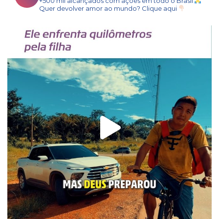
+500 mil alcançados com ações em todo o Brasil
Quer devolver amor ao mundo? Clique aqui