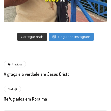
Carregar mais
Seguir no Instagram
Previous
A graça e a verdade em Jesus Cristo
Next
Refugiados em Roraima