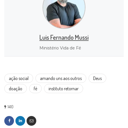
Luis Fernando Mussi
Ministério Vida de Fé
ação social
amando uns aos outros
Deus
doação
fé
instituto retornar
1410