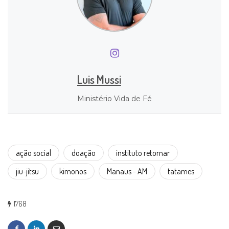
Luis Mussi
Ministério Vida de Fé
ação social
doação
instituto retornar
jiu-jítsu
kimonos
Manaus - AM
tatames
1768