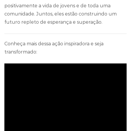
positivamente a vida de jovens e de toda uma
comunidade. Juntos, eles estão construindo um
futuro repleto de esperança e superação.
Conheça mais dessa ação inspiradora e seja
transformado: