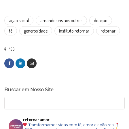
ação social
amando uns aos outros
doação
fé
generosidade
instituto retornar
retornar
1436
Buscar em Nosso Site
retornar.amor
Transformamos vidas com fé, amor e ação real