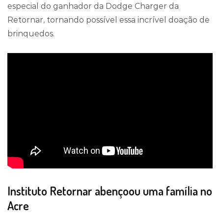
especial do ganhador da Dodge Charger da
Retornar, tornando possível essa incrível doação de
brinquedos.
Instituto Retornar abençoou uma família no
Acre