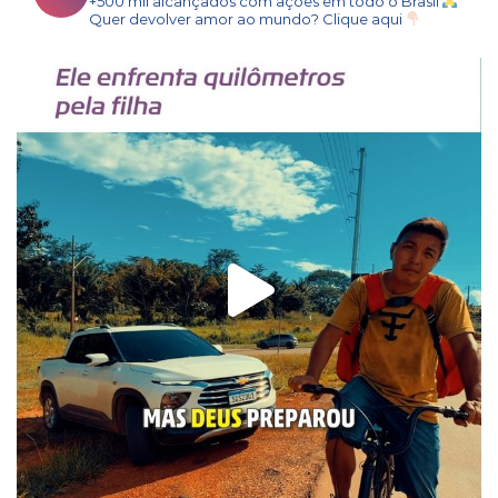
+500 mil alcançados com ações em todo o Brasil
Quer devolver amor ao mundo? Clique aqui