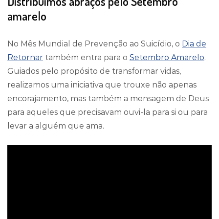
Distribuímos abraços pelo Setembro
amarelo
No Mês Mundial de Prevenção ao Suicídio, o
Dia de
Retornar
também entra para o
Setembro Amarelo
.
Guiados pelo propósito de transformar vidas,
realizamos uma iniciativa que trouxe não apenas
encorajamento, mas também a mensagem de Deus
para aqueles que precisavam ouvi-la para si ou para
levar a alguém que ama.