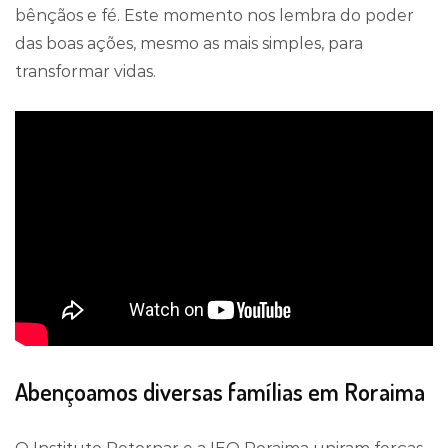
bênçãos e fé. Este momento nos lembra do poder
das boas ações, mesmo as mais simples, para
transformar vidas.
Abençoamos diversas famílias em Roraima