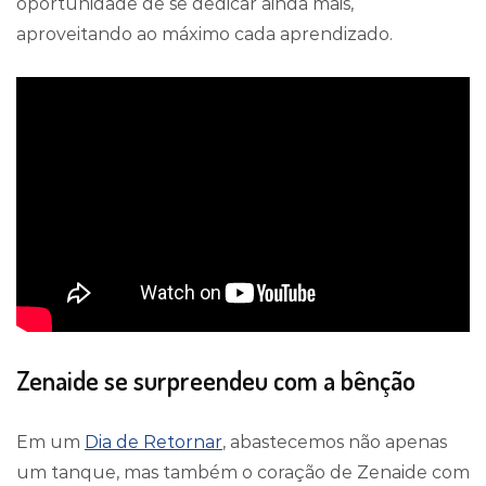
oportunidade de se dedicar ainda mais,
aproveitando ao máximo cada aprendizado.
Zenaide se surpreendeu com a bênção
Em um
Dia de Retornar
, abastecemos não apenas
um tanque, mas também o coração de Zenaide com