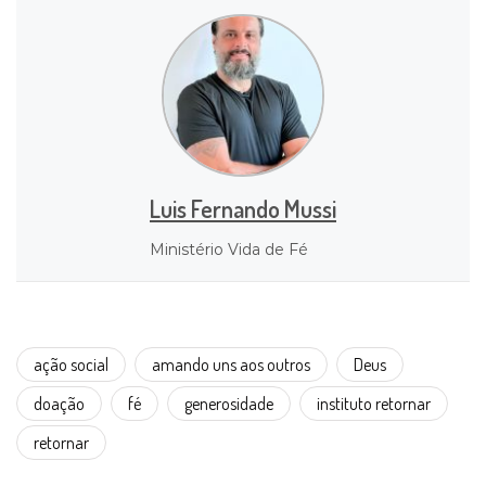
Luis Fernando Mussi
Ministério Vida de Fé
ação social
amando uns aos outros
Deus
doação
fé
generosidade
instituto retornar
retornar