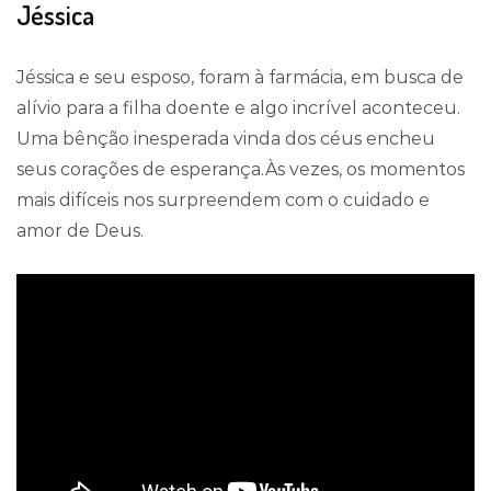
Jéssica
Jéssica e seu esposo, foram à farmácia, em busca de
alívio para a filha doente e algo incrível aconteceu.
Uma bênção inesperada vinda dos céus encheu
seus corações de esperança.Às vezes, os momentos
mais difíceis nos surpreendem com o cuidado e
amor de Deus.