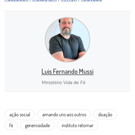
Luis Fernando Mussi
Ministério Vida de Fé
ação social
amando uns aos outros
doação
fé
generosidade
instituto retornar