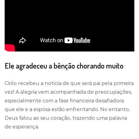
Ele agradeceu a bênção chorando muito
Cirilo recebeu a notícia de que será pai pela primeira
vez! A alegria vem acompanhada de preocupações,
especialmente com a fase financeira desafiadora
que ele e a esposa estão enfrentando. No entanto,
Deus falou ao seu coração, trazendo uma palavra
de esperança.