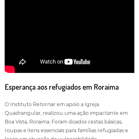
Esperança aos refugiados em Roraima
O Instituto Retornar em apoio a Igreja
Quadrangular, realizou uma ação impactante em
Boa Vista, Roraima. Foram doados cestas básicas,
roupas e itens essenciais para famílias refugiadas e