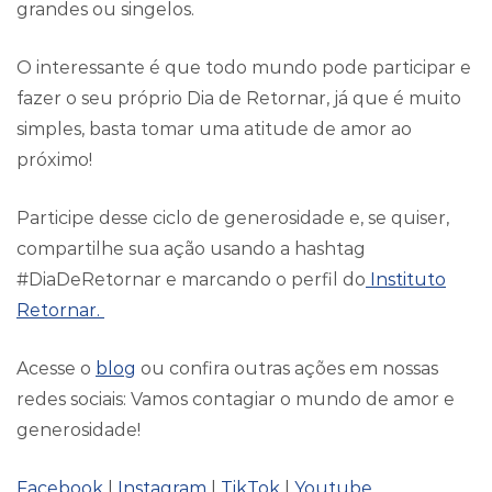
grandes ou singelos.
O interessante é que todo mundo pode participar e
fazer o seu próprio Dia de Retornar, já que é muito
simples, basta tomar uma atitude de amor ao
próximo!
Participe desse ciclo de generosidade e, se quiser,
compartilhe sua ação usando a hashtag
#DiaDeRetornar e marcando o perfil do
Instituto
Retornar.
Acesse o
blog
ou confira outras ações em nossas
redes sociais: Vamos contagiar o mundo de amor e
generosidade!
Facebook
|
Instagram
|
TikTok
|
Youtube