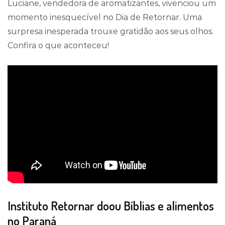
Luciane, vendedora de aromatizantes, vivenciou um
momento inesquecível no Dia de Retornar. Uma
surpresa inesperada trouxe gratidão aos seus olhos.
Confira o que aconteceu!
Instituto Retornar doou Bíblias e alimentos
no Paraná