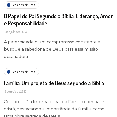
ensinos bíblicos
O Papel do Pai Segundo a Bíblia: Liderança, Amor
e Responsabilidade
23 de julho de 2025
A paternidade é um compromisso constante e
busque a sabedoria de Deus para essa missão
desafiadora.
ensinos bíblicos
Família: Um projeto de Deus segundo a Bíblia
19 de maio de 2025
Celebre o Dia Internacional da Família com base
cristã, destacando a importância da família como
uma obra sagrada de Deus.