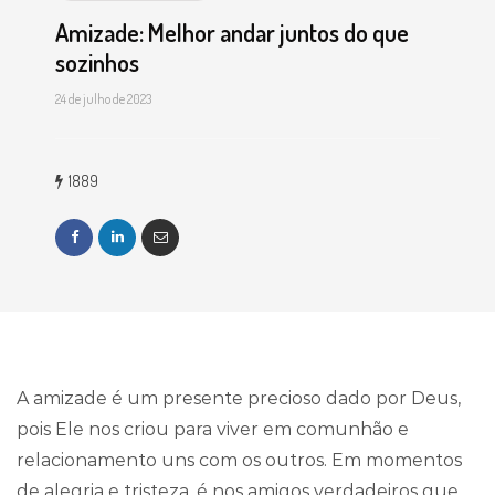
Amizade: Melhor andar juntos do que
sozinhos
24 de julho de 2023
1889
A amizade é um presente precioso dado por Deus,
pois Ele nos criou para viver em comunhão e
relacionamento uns com os outros. Em momentos
de alegria e tristeza, é nos amigos verdadeiros que