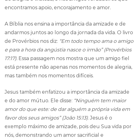
encontramos apoio, encorajamento e amor.
A Bíblia nos ensina a importância da amizade e de
andarmos juntos ao longo da jornada da vida. O livro
de Provérbios nos diz:
“Em todo tempo ama o amigo
e para a hora da angústia nasce o irmão” (Provérbios
17:17).
Essa passagem nos mostra que um amigo fiel
está presente não apenas nos momentos de alegria,
mas também nos momentos difíceis.
Jesus também enfatizou a importância da amizade
e do amor mútuo. Ele disse:
“Ninguém tem maior
amor do que este: de dar alguém a própria vida em
favor dos seus amigos” (João 15:13)
. Jesus é o
exemplo máximo de amizade, pois deu Sua vida por
nós, demonstrando um amor sacrificial e