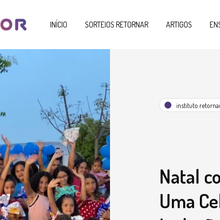
INÍCIO
SORTEIOS RETORNAR
ARTIGOS
EN
instituto retorna
Natal c
Uma Cel