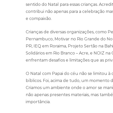
sentido do Natal para essas crianças. Acr
contribui não apenas para a celebração mas
e compaixão.
Crianças de diversas organizações, como P
Pernambuco, Motivar no Rio Grande do Nor
PR, IEQ em Roraima, Projeto Sertão na Bah
Solidários em Rio Branco – Acre, e NOIZ na
enfrentam desafios e limitações que as pri
O Natal com Papai do céu não se limitou à d
bíblicos. Foi, acima de tudo, um momento d
Criamos um ambiente onde o amor se manife
não apenas presentes materiais, mas tam
importância.