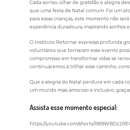
Cada sorriso, olhar de gratidão e alegria de
que uma festa de Natal comum. Foi um ato
para essas crianças, este momento não se
experiência duradoura, inspirando sonhos e
O Instituto Retornar expressa profunda gra
voluntários que tornaram esse evento possív
compromisso em transformar vidas se renova
continuaremos a trilhar esse caminho, const
Que a alegria do Natal perdure em cada c
um mundo mais amoroso e inclusivo, graças
Assista esse momento especial:
https://youtube.com/shorts/R8BWBDz2RE