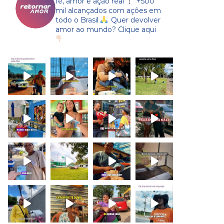
fé, amor e ação real
+500
mil alcançados com ações em
todo o Brasil
Quer devolver
amor ao mundo? Clique aqui