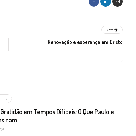
Next
Renovação e esperança em Cristo
licos
 Gratidão em Tempos Difíceis: O Que Paulo e
Ensinam
025