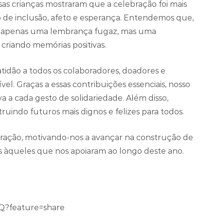
ssas crianças mostraram que a celebração foi mais
 de inclusão, afeto e esperança. Entendemos que,
rá apenas uma lembrança fugaz, mas uma
 criando memórias positivas.
tidão a todos os colaboradores, doadores e
el. Graças a essas contribuições essenciais, nosso
 a cada gesto de solidariedade. Além disso,
ruindo futuros mais dignos e felizes para todos.
oração, motivando-nos a avançar na construção de
 àqueles que nos apoiaram ao longo deste ano.
Q?feature=share