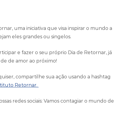
nar, uma iniciativa que visa inspirar o mundo a
ejam eles grandes ou singelos.
cipar e fazer o seu próprio Dia de Retornar, já
ude de amor ao próximo!
 quiser, compartilhe sua ação usando a hashtag
tituto Retornar.
ossas redes sociais: Vamos contagiar o mundo de