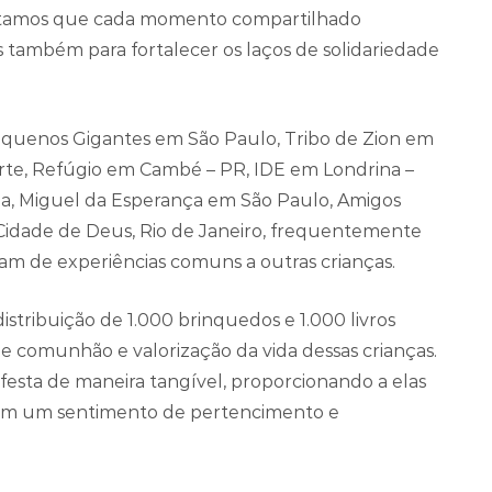
editamos que cada momento compartilhado
 também para fortalecer os laços de solidariedade
equenos Gigantes em São Paulo, Tribo de Zion em
te, Refúgio em Cambé – PR, IDE em Londrina –
ia, Miguel da Esperança em São Paulo, Amigos
 Cidade de Deus, Rio de Janeiro, frequentemente
vam de experiências comuns a outras crianças.
istribuição de 1.000 brinquedos e 1.000 livros
e comunhão e valorização da vida dessas crianças.
sta de maneira tangível, proporcionando a elas
bém um sentimento de pertencimento e