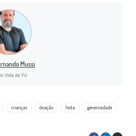
ernando Mussi
io Vida de Fé
crianças
doação
festa
generosidade