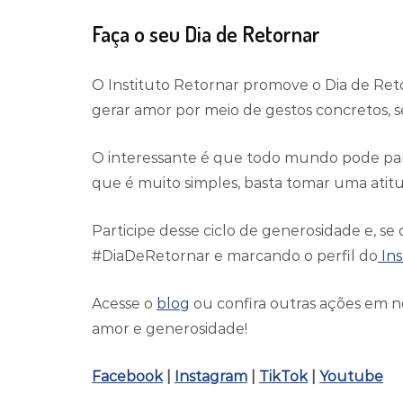
Faça o seu Dia de Retornar
O Instituto Retornar promove o Dia de Retor
gerar amor por meio de gestos concretos, s
O interessante é que todo mundo pode parti
que é muito simples, basta tomar uma atit
Participe desse ciclo de generosidade e, se
#DiaDeRetornar e marcando o perfil do
Ins
Acesse o
blog
ou confira outras ações em n
amor e generosidade!
Facebook
|
Instagram
|
TikTok
|
Youtube