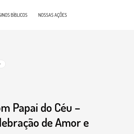
SINOS BÍBLICOS
NOSSAS AÇÕES
r
om Papai do Céu –
ebração de Amor e