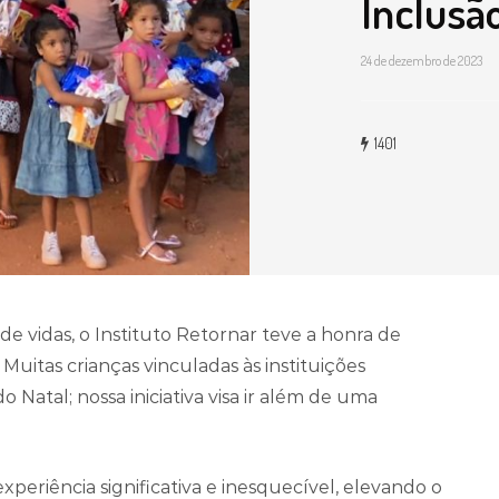
Inclusã
24 de dezembro de 2023
1401
e vidas, o Instituto Retornar teve a honra de
Muitas crianças vinculadas às instituições
 Natal; nossa iniciativa visa ir além de uma
eriência significativa e inesquecível, elevando o