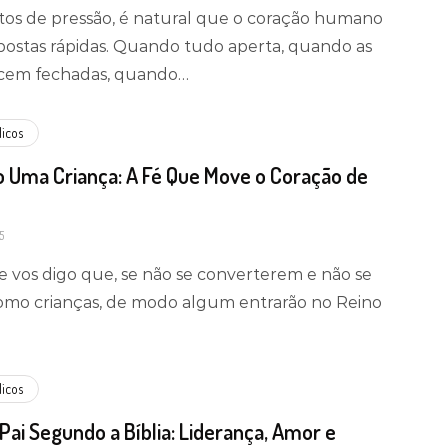
s de pressão, é natural que o coração humano
ostas rápidas. Quando tudo aperta, quando as
ecem fechadas, quando…
licos
 Uma Criança: A Fé Que Move o Coração de
5
 vos digo que, se não se converterem e não se
mo crianças, de modo algum entrarão no Reino
licos
Pai Segundo a Bíblia: Liderança, Amor e