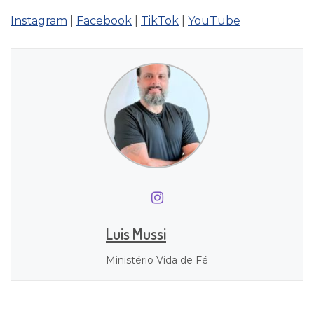
Instagram
|
Facebook
|
TikTok
|
YouTube
Luis Mussi
Ministério Vida de Fé