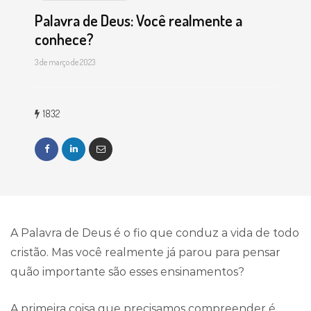
Palavra de Deus: Você realmente a
conhece?
3 de março de 2023
1832
A Palavra de Deus é o fio que conduz a vida de todo
cristão. Mas você realmente já parou para pensar
quão importante são esses ensinamentos?
A primeira coisa que precisamos compreender é