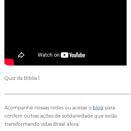
Quiz da Bíblia 1
______________________________________________________
Acompanhe nossas redes ou acesse o
blog
para
conferir outras ações de solidariedade que estão
transformando vidas Brasil afora.