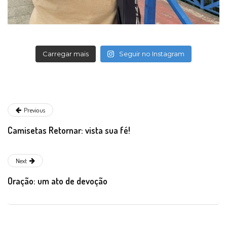
Carregar mais
Seguir no Instagram
Previous
Camisetas Retornar: vista sua fé!
Next
Oração: um ato de devoção