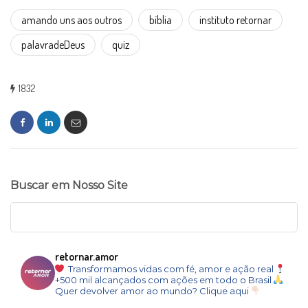
amando uns aos outros
bíblia
instituto retornar
palavradeDeus
quiz
1832
Buscar em Nosso Site
retornar.amor
Transformamos vidas com fé, amor e ação real
+500 mil alcançados com ações em todo o Brasil
Quer devolver amor ao mundo? Clique aqui