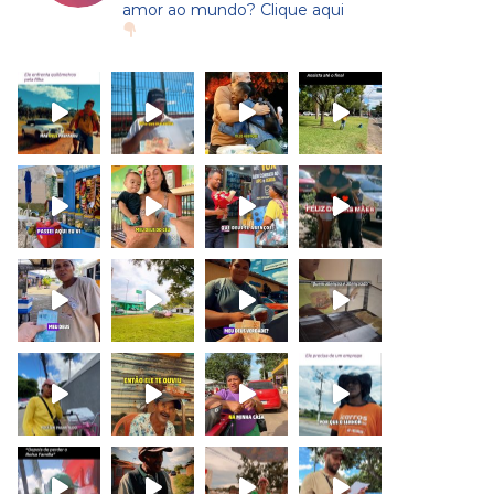
amor ao mundo? Clique aqui