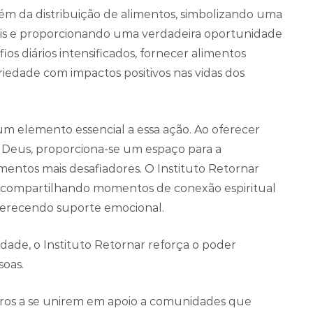
além da distribuição de alimentos, simbolizando uma
veis e proporcionando uma verdadeira oportunidade
ios diários intensificados, fornecer alimentos
riedade com impactos positivos nas vidas dos
 um elemento essencial a essa ação. Ao oferecer
e Deus, proporciona-se um espaço para a
mentos mais desafiadores. O Instituto Retornar
, compartilhando momentos de conexão espiritual
ferecendo suporte emocional.
dade, o Instituto Retornar reforça o poder
soas.
outros a se unirem em apoio a comunidades que