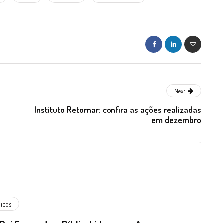
Next
Instituto Retornar: confira as ações realizadas
em dezembro
licos