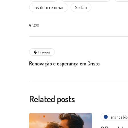
instituto retornar
Sertão
1420
Previous
Renovação e esperança em Cristo
Related posts
ensinos bíb