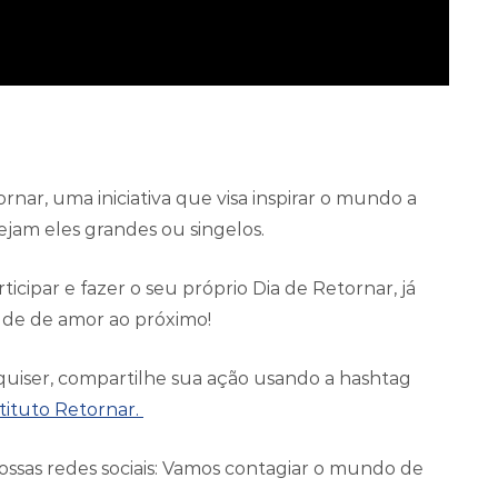
nar, uma iniciativa que visa inspirar o mundo a
ejam eles grandes ou singelos.
cipar e fazer o seu próprio Dia de Retornar, já
ude de amor ao próximo!
 quiser, compartilhe sua ação usando a hashtag
tituto Retornar.
ossas redes sociais: Vamos contagiar o mundo de