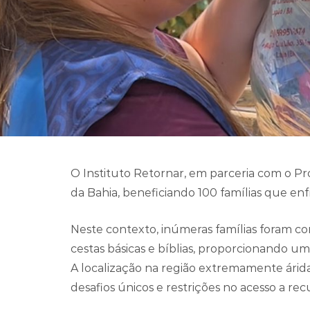
O Instituto Retornar, em parceria com o Pro
da Bahia, beneficiando 100 famílias que enf
Neste contexto, inúmeras famílias foram 
cestas básicas e bíblias, proporcionando um
A localização na região extremamente árida d
desafios únicos e restrições no acesso a recu