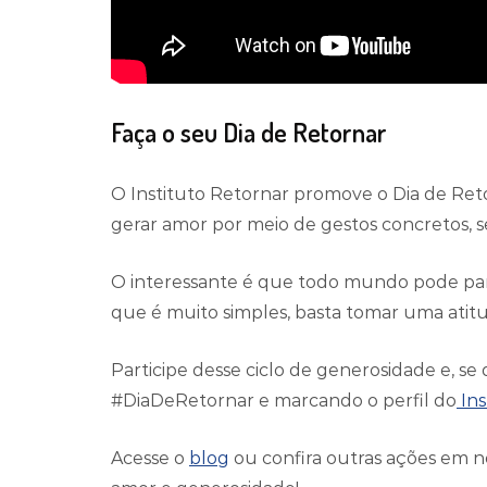
Faça o seu Dia de Retornar
O Instituto Retornar promove o Dia de Retor
gerar amor por meio de gestos concretos, s
O interessante é que todo mundo pode parti
que é muito simples, basta tomar uma atit
Participe desse ciclo de generosidade e, se
#DiaDeRetornar e marcando o perfil do
Ins
Acesse o
blog
ou confira outras ações em n