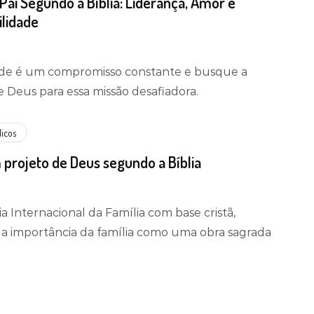
Pai Segundo a Bíblia: Liderança, Amor e
lidade
ade é um compromisso constante e busque a
e Deus para essa missão desafiadora.
licos
 projeto de Deus segundo a Bíblia
a Internacional da Família com base cristã,
a importância da família como uma obra sagrada