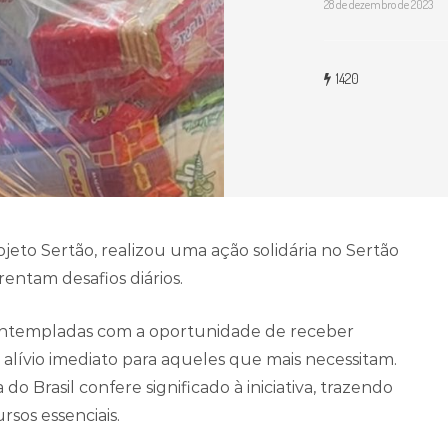
28 de dezembro de 2023
1420
jeto Sertão, realizou uma ação solidária no Sertão
rentam desafios diários.
contempladas com a oportunidade de receber
 alívio imediato para aqueles que mais necessitam.
o Brasil confere significado à iniciativa, trazendo
rsos essenciais.