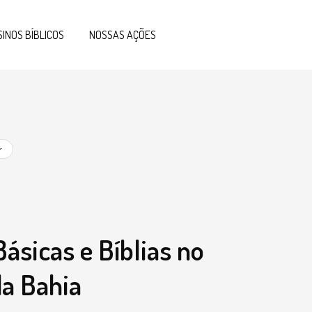
SINOS BÍBLICOS
NOSSAS AÇÕES
r
ásicas e Bíblias no
da Bahia