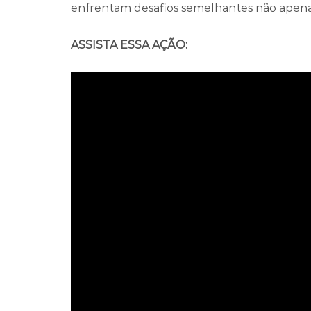
enfrentam desafios semelhantes não apenas
ASSISTA ESSA AÇÃO: