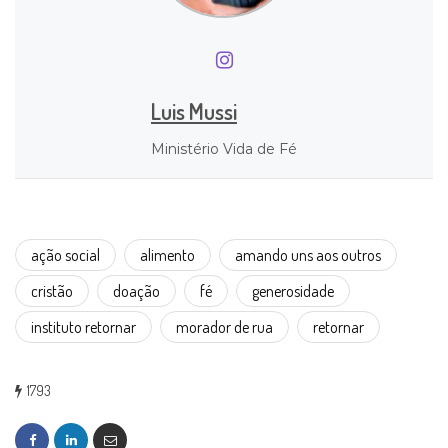
Luis Mussi
Ministério Vida de Fé
ação social
alimento
amando uns aos outros
cristão
doação
fé
generosidade
instituto retornar
morador de rua
retornar
1793