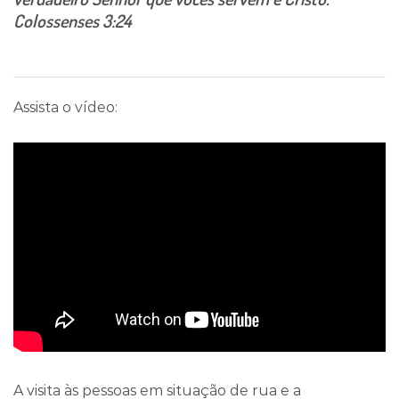
Colossenses 3:24
Assista o vídeo:
A visita às pessoas em situação de rua e a