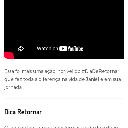
Essa foi mais uma ação incrível do #DiaDeRetornar,
que fez toda a diferença na vida de Janiel e em sua
jornada.
Dica Retornar
Quer contribuir para transformar a vida de milhares