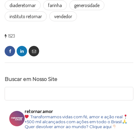
diaderetornar
farinha
generosidade
instituto retornar
vendedor
1523
Buscar em Nosso Site
retornar.amor
Transformamos vidas com fé, amor e ação real
+500 mil alcançados com ações em todo o Brasil
Quer devolver amor ao mundo? Clique aqui