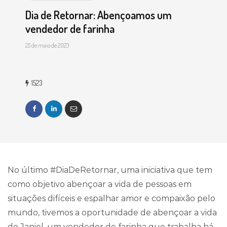
Dia de Retornar: Abençoamos um
vendedor de farinha
25 de maio de 2023
1523
No último #DiaDeRetornar, uma iniciativa que tem
como objetivo abençoar a vida de pessoas em
situações difíceis e espalhar amor e compaixão pelo
mundo, tivemos a oportunidade de abençoar a vida
do Janiel, um vendedor de farinha que trabalha há