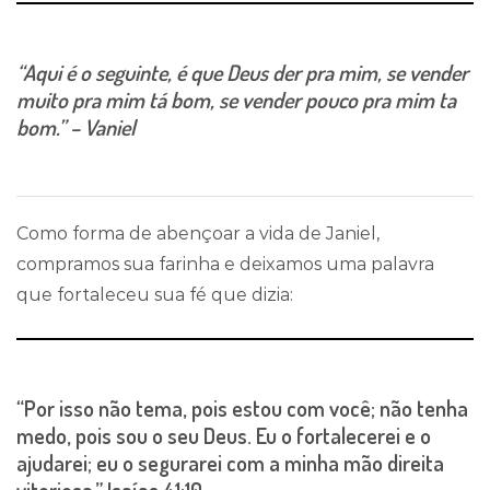
“Aqui é o seguinte, é que Deus der pra mim, se vender
muito pra mim tá bom, se vender pouco pra mim ta
bom.” – Vaniel
Como forma de abençoar a vida de Janiel,
compramos sua farinha e deixamos uma palavra
que fortaleceu sua fé que dizia:
“Por isso não tema, pois estou com você; não tenha
medo, pois sou o seu Deus. Eu o fortalecerei e o
ajudarei; eu o segurarei com a minha mão direita
vitoriosa.” Isaías 41:10