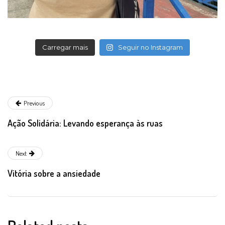
Carregar mais
Seguir no Instagram
Previous
Ação Solidária: Levando esperança às ruas
Next
Vitória sobre a ansiedade